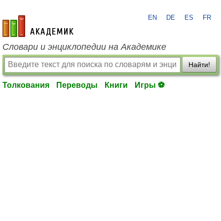
EN
DE
ES
FR
academic.ru
Словари и энциклопедии на Академике
Найти!
Толкования
Переводы
Книги
Игры ⚽